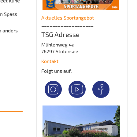
Jeet Kune
em Spass
Aktuelles Sportangebot
___________________
n anders
TSG Adresse
Mühlenweg 4a
76297 Stutensee
Kontakt
Folgt uns auf: