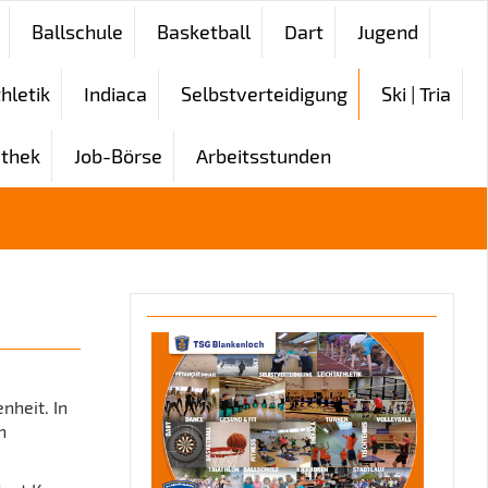
Ballschule
Basketball
Dart
Jugend
hletik
Indiaca
Selbstverteidigung
Ski | Tria
thek
Job-Börse
Arbeitsstunden
nheit. In
n