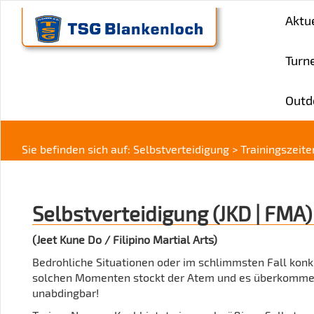
Aktu
Turn
Outd
Sie befinden sich auf:
Selbstverteidigung > Trainingszeite
Selbstverteidigung (JKD | FMA)
(Jeet Kune Do / Filipino Martial Arts)
Bedrohliche Situationen oder im schlimmsten Fall konk
solchen Momenten stockt der Atem und es überkommen e
unabdingbar!