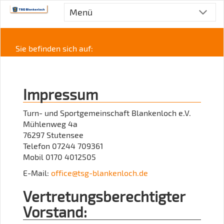
Menü
Sie befinden sich auf:
Impressum
Turn- und Sportgemeinschaft Blankenloch e.V.
Mühlenweg 4a
76297 Stutensee
Telefon 07244 709361
Mobil 0170 4012505
E-Mail:
office@tsg-blankenloch.de
Vertretungsberechtigter
Vorstand: