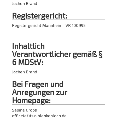
Jochen Brand
Registergericht:
Registergericht Mannheim , VR 100995
Inhaltlich
Verantwortlicher gemäß §
6 MDStV:
Jochen Brand
Bei Fragen und
Anregungen zur
Homepage:
Sabine Grobs
office(at)tsg-blankenloch.de