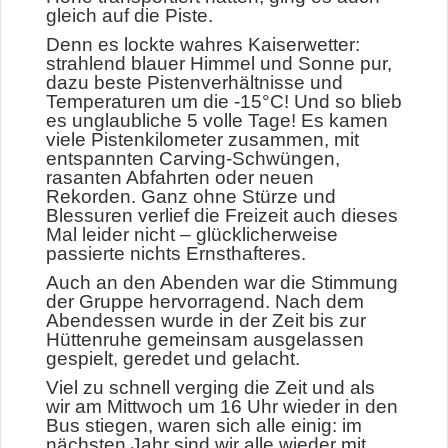
gleich auf die Piste.
Denn es lockte wahres Kaiserwetter:
strahlend blauer Himmel und Sonne pur,
dazu beste Pistenverhältnisse und
Temperaturen um die -15°C! Und so blieb
es unglaubliche 5 volle Tage! Es kamen
viele Pistenkilometer zusammen, mit
entspannten Carving-Schwüngen,
rasanten Abfahrten oder neuen
Rekorden. Ganz ohne Stürze und
Blessuren verlief die Freizeit auch dieses
Mal leider nicht – glücklicherweise
passierte nichts Ernsthafteres.
Auch an den Abenden war die Stimmung
der Gruppe hervorragend. Nach dem
Abendessen wurde in der Zeit bis zur
Hüttenruhe gemeinsam ausgelassen
gespielt, geredet und gelacht.
Viel zu schnell verging die Zeit und als
wir am Mittwoch um 16 Uhr wieder in den
Bus stiegen, waren sich alle einig: im
nächsten Jahr sind wir alle wieder mit