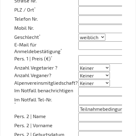
Straße Nr.
*
PLZ / Ort
Telefon Nr.
Mobil Nr.
*
Geschlecht
E-Mail für
*
Anmeldebestätigung
*
Pers. 1 | Preis (€)
Anzahl Vegetarier ?
Anzahl Veganer?
Alpenvereinsmitgliedschaft?
Im Notfall benachrichtigen
Im Notfall Tel-Nr.
*
Pers. 2 | Name
Pers. 2 | Vorname
Pers. 2 | Geburtsdatum