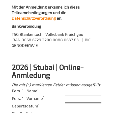
Mit der Anmeldung erkenne ich diese
Teilnamebedingungen und die
Datenschutzverordnung
an.
Bankverbindung
TSG Blankenloch | Volksbank Kraichgau
IBAN DE68 6729 2200 0088 0637 83 | BIC
GENODE61WIE
2026 | Stubai | Online-
Anmledung
Die mit (*) markierten Felder müssen ausgefüllt werde
*
Pers. 1 | Name
*
Pers. 1 | Vorname
*
Geburtsdatum
*