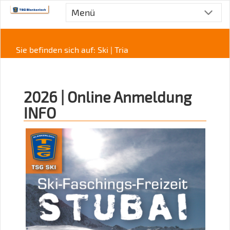
Menü
Sie befinden sich auf: Ski | Tria
2026 | Online Anmeldung
INFO