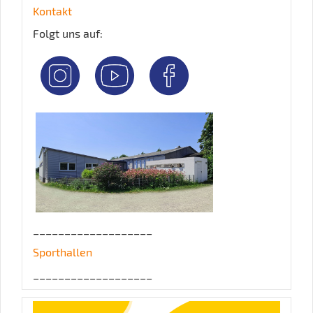
Kontakt
Folgt uns auf:
___________________
Sporthallen
___________________