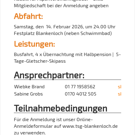
Mitgliedschaft bei der Anmeldung angeben
Abfahrt:
Samstag, den 14. Februar 2026, um 24.00 Uhr
Festplatz Blankenloch (neben Schwimmbad)
Leistungen:
Busfahrt, 4 x Übernachtung mit Halbpension | 5-
Tage-Gletscher-Skipass
Ansprechpartner:
Wiebke Brand
01 77 1958562
ski@tsg
Sabine Grobs
0170 4012 505
ski@tsg
Teilnahmebedingungen
Für die Anmeldung ist unser Online-
Anmeldeformular auf www.tsg-blankenloch.de
zu verwenden.