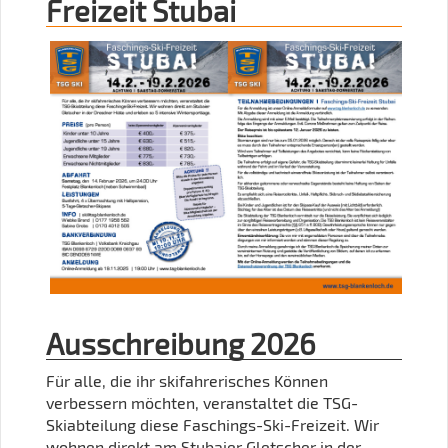
Freizeit Stubai
Ausschreibung 2026
Für alle, die ihr skifahrerisches Können
verbessern möchten, veranstaltet die TSG-
Skiabteilung diese Faschings-Ski-Freizeit. Wir
wohnen direkt am Stubaier Gletscher in der