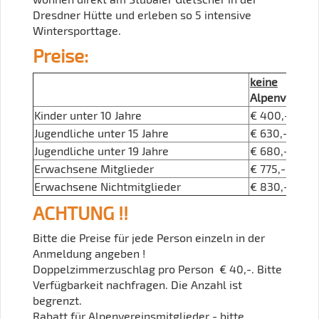
Dresdner Hütte und erleben so 5 intensive
Wintersporttage.
Preise:
keine
Alpenvereins
Kinder unter 10 Jahre
€ 400,-
Jugendliche unter 15 Jahre
€ 630,-
Jugendliche unter 19 Jahre
€ 680,-
Erwachsene Mitglieder
€ 775,-
Erwachsene Nichtmitglieder
€ 830,-
ACHTUNG !!
Bitte die Preise für jede Person einzeln in der
Anmeldung angeben !
Doppelzimmerzuschlag pro Person € 40,-. Bitte
Verfügbarkeit nachfragen. Die Anzahl ist
begrenzt.
Rabatt für Alpenvereinsmitglieder - bitte