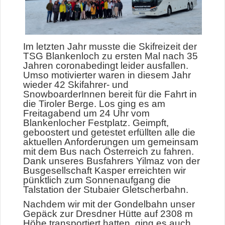
Im letzten Jahr musste die Skifreizeit der
TSG Blankenloch zu ersten Mal nach 35
Jahren coronabedingt leider ausfallen.
Umso motivierter waren in diesem Jahr
wieder 42 Skifahrer- und
SnowboarderInnen bereit für die Fahrt in
die Tiroler Berge. Los ging es am
Freitagabend um 24 Uhr vom
Blankenlocher Festplatz. Geimpft,
geboostert und getestet erfüllten alle die
aktuellen Anforderungen um gemeinsam
mit dem Bus nach Österreich zu fahren.
Dank unseres Busfahrers Yilmaz von der
Busgesellschaft Kasper erreichten wir
pünktlich zum Sonnenaufgang die
Talstation der Stubaier Gletscherbahn.
Nachdem wir mit der Gondelbahn unser
Gepäck zur Dresdner Hütte auf 2308 m
Höhe transportiert hatten, ging es auch