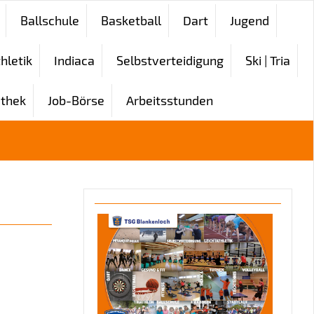
Ballschule
Basketball
Dart
Jugend
hletik
Indiaca
Selbstverteidigung
Ski | Tria
thek
Job-Börse
Arbeitsstunden