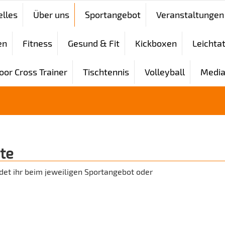
elles
Über uns
Sportangebot
Veranstaltungen
en
Fitness
Gesund & Fit
Kickboxen
Leichtat
oor Cross Trainer
Tischtennis
Volleyball
Media
te
det ihr beim jeweiligen Sportangebot oder