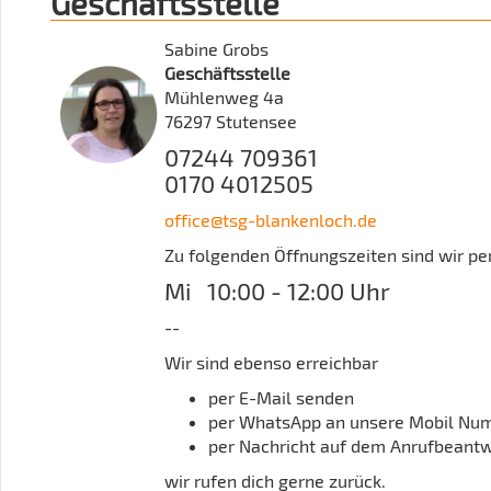
Geschäftsstelle
Sabine Grobs
Geschäftsstelle
Mühlenweg 4a
76297 Stutensee
07244 709361
0170 4012505
office@tsg-blankenloch.de
Zu folgenden Öffnungszeiten sind wir per
Mi 10:00 - 12:00 Uhr
--
Wir sind ebenso erreichbar
per E-Mail senden
per WhatsApp an unsere Mobil N
per Nachricht auf dem Anrufbeant
wir rufen dich gerne zurück.