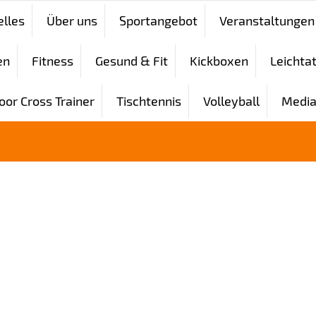
elles
Über uns
Sportangebot
Veranstaltungen
en
Fitness
Gesund & Fit
Kickboxen
Leichtat
oor Cross Trainer
Tischtennis
Volleyball
Media